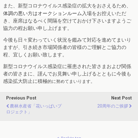
また、新型コロナウイルス感染症の拡大をおさえるため、
体調の悪い方は
オークションルーム
入場をお控えいただ
き、座席はなるべく間隔を空けておかけ下さいますようご
協力の程お願い申し上げます。
今後も日々変わっていく状況を鑑みて対応を進めてまいり
ますが、引き続き市場関係者の皆様のご理解とご協力の
程、宜しくお願い致します。
新型コロナウイルス感染症に罹患された皆さまおよび関係
者の皆さまに、謹んでお見舞い申し上げるとともに今後も
感染拡大防止に積極
的に努めてまいります。
Previous Post
Next Post
農林水産省「花いっぱいプ
20周年のご挨拶
ロジェクト」