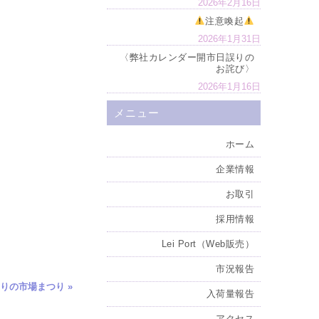
2026年2月16日
注意喚起
2026年1月31日
〈弊社カレンダー開市日誤りの
お詫び〉
2026年1月16日
メニュー
ホーム
企業情報
お取引
採用情報
Lei Port（Web販売）
市況報告
ぶりの市場まつり
»
入荷量報告
アクセス