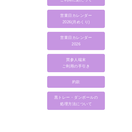
営業日カレンダー
2026(月めくり)
営業日カレンダー
2026
買参人端末
ご利用の手引き
約款
黒トレー・ダンボールの
処理方法について