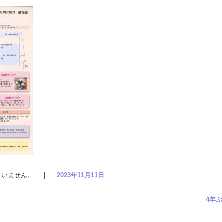
ていません。
|
2023年11月11日
4年