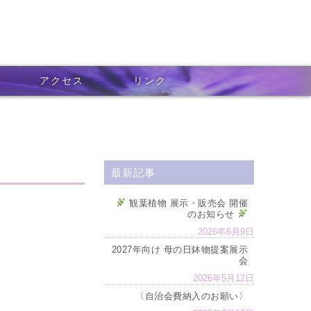
アクセス
リンク
最新記事
観葉植物 展示・販売会 開催
のお知らせ
2026年6月9日
2027年向け 母の日鉢物提案展示
会
2026年5月12日
〈自治会費納入のお願い〉