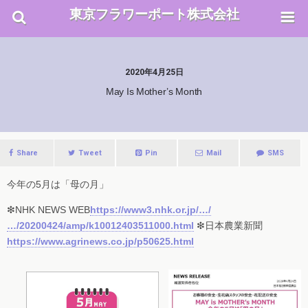
東京フラワーポート株式会社
2020年4月25日
May Is Mother’s Month
Share
Tweet
Pin
Mail
SMS
今年の5月は「母の月」
❇︎NHK NEWS WEB
https://www3.nhk.or.jp/…/
…/20200424/amp/k10012403511000.html
❇︎日本農業新聞
https://www.agrinews.co.jp/p50625.html